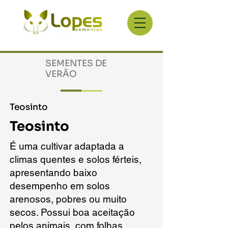
SEMENTES DE
VERÃO
Teosinto
Teosinto
É uma cultivar adaptada a
climas quentes e solos férteis,
apresentando baixo
desempenho em solos
arenosos, pobres ou muito
secos. Possui boa aceitação
pelos animais, com folhas