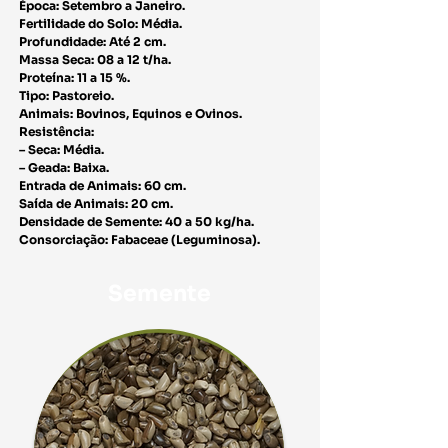
Época: Setembro a Janeiro.
Fertilidade do Solo: Média.
Profundidade: Até 2 cm.
Massa Seca: 08 a 12 t/ha.
Proteína: 11 a 15 %.
Tipo: Pastoreio.
Animais: Bovinos, Equinos e Ovinos.
Resistência:
– Seca: Média.
– Geada: Baixa.
Entrada de Animais: 60 cm.
Saída de Animais: 20 cm.
Densidade de Semente: 40 a 50 kg/ha.
Consorciação: Fabaceae (Leguminosa).
Semente